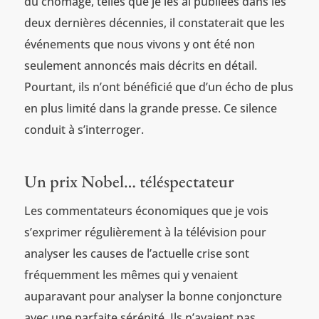
du chômage, telles que je les ai publiées dans les
deux dernières décennies, il constaterait que les
événements que nous vivons y ont été non
seulement annoncés mais décrits en détail.
Pourtant, ils n’ont bénéficié que d’un écho de plus
en plus limité dans la grande presse. Ce silence
conduit à s’interroger.
Un prix Nobel… téléspectateur
Les commentateurs économiques que je vois
s’exprimer régulièrement à la télévision pour
analyser les causes de l’actuelle crise sont
fréquemment les mêmes qui y venaient
auparavant pour analyser la bonne conjoncture
avec une parfaite sérénité. Ils n’avaient pas