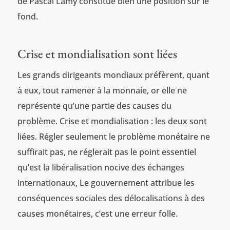
de Pascal Lamy constitue bien une position sur le
fond.
Crise et mondialisation sont liées
Les grands dirigeants mondiaux préfèrent, quant
à eux, tout ramener à la monnaie, or elle ne
représente qu’une partie des causes du
problème. Crise et mondialisation : les deux sont
liées. Régler seulement le problème monétaire ne
suffirait pas, ne réglerait pas le point essentiel
qu’est la libéralisation nocive des échanges
internationaux, Le gouvernement attribue les
conséquences sociales des délocalisations à des
causes monétaires, c’est une erreur folle.