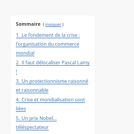
Sommaire
masquer
1.
Le fondement de la crise :
l’organisation du commerce
mondial
2.
Il faut délocaliser Pascal Lamy
!
3.
Un protectionnisme raisonné
et raisonnable
4.
Crise et mondialisation sont
liées
5.
Un prix Nobel…
téléspectateur