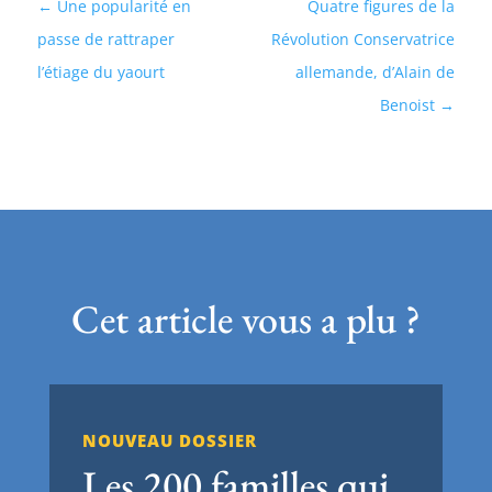
Une popularité en
Quatre figures de la
passe de rattraper
Révolution Conservatrice
l’étiage du yaourt
allemande, d’Alain de
Benoist
Cet article vous a plu ?
NOUVEAU DOSSIER
Les 200 familles qui