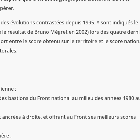
pérer.
re des évolutions contrastées depuis 1995. Y sont indiqués le
é le résultat de Bruno Mégret en 2002) lors des quatre dern
port entre le score obtenu sur le territoire et le score nation
torales.
sienne ;
t des bastions du Front national au milieu des années 1980 a
 ancrées à droite, et offrant au Front ses meilleurs scores
ière ;