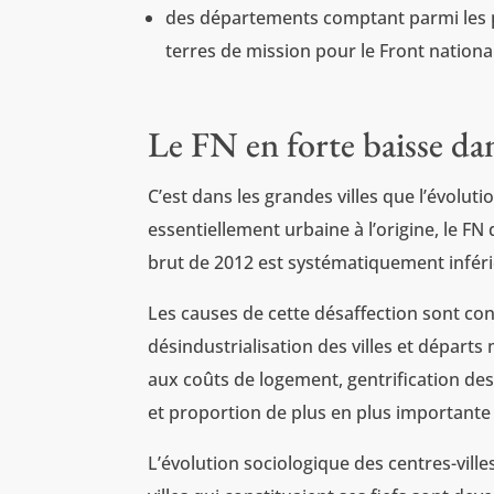
des départements comptant parmi les p
terres de mission pour le Front national
Le FN en forte baisse dan
C’est dans les grandes villes que l’évolut
essentiellement urbaine à l’origine, le F
brut de 2012 est systématiquement inféri
Les causes de cette désaffection sont con
désindustrialisation des villes et départ
aux coûts de logement, gentrification des a
et proportion de plus en plus importante 
L’évolution sociologique des centres-ville