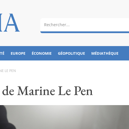
ÉTÉ
EUROPE
ÉCONOMIE
GÉOPOLITIQUE
MÉDIATHÈQUE
NE LE PEN
e de Marine Le Pen