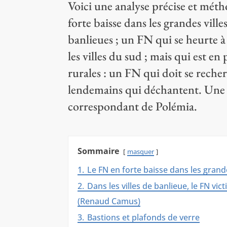
Voici une analyse précise et mét
forte baisse dans les grandes vil
banlieues ; un FN qui se heurte à
les villes du sud ; mais qui est en
rurales : un FN qui doit se recherc
lendemains qui déchantent. Une é
correspondant de Polémia.
Sommaire
masquer
1.
Le FN en forte baisse dans les grande
2.
Dans les villes de banlieue, le FN v
(Renaud Camus)
3.
Bastions et plafonds de verre