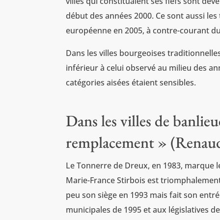
villes qui constituaient ses fiefs sont de
début des années 2000. Ce sont aussi les t
européenne en 2005, à contre-courant du
Dans les villes bourgeoises traditionnelle
inférieur à celui observé au milieu des a
catégories aisées étaient sensibles.
Dans les villes de banlie
remplacement » (Renau
Le Tonnerre de Dreux, en 1983, marque le
Marie-France Stirbois est triomphalement é
peu son siège en 1993 mais fait son entré
municipales de 1995 et aux législatives d