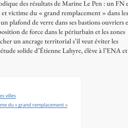
hodique des résultats de Marine Le Pen : un FN 
les et victime du « grand remplacement » dans le
 un plafond de verre dans ses bastions ouvriers 
 position de force dans le périurbain et les zones
her un ancrage territorial s’il veut éviter les
tude solide d’Étienne Lahyre, élève à l’ENA et
s villes
ictime du « grand remplacement »