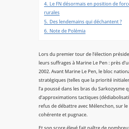
4.
Le FN désormais en position de force
rurales
5.
Des lendemains qui déchantent ?
6.
Note de Polémia
Lors du premier tour de l’élection présid
leurs suffrages à Marine Le Pen : près d’u
2002. Avant Marine Le Pen, le bloc nation
stratégiques (telles que la priorité initial
l’a poussé dans les bras du Sarkozysme q
d’approximations tactiques (dédiabolisatio
refus de débattre avec Mélenchon, sur le
cohérente et pugnace.
Et son score élevé fait naître de nombreu