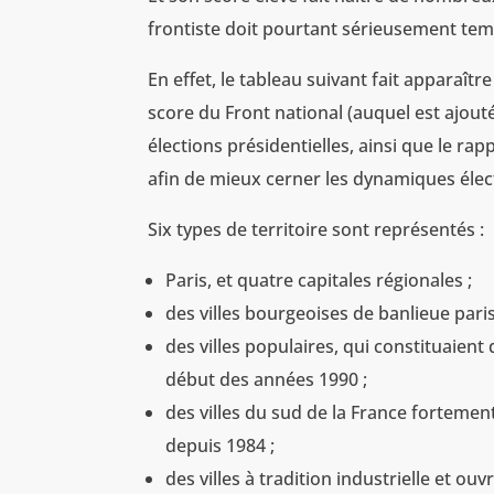
frontiste doit pourtant sérieusement tem
En effet, le tableau suivant fait apparaît
score du Front national (auquel est ajout
élections présidentielles, ainsi que le rap
afin de mieux cerner les dynamiques élec
Six types de territoire sont représentés :
Paris, et quatre capitales régionales ;
des villes bourgeoises de banlieue pari
des villes populaires, qui constituaien
début des années 1990 ;
des villes du sud de la France fortement
depuis 1984 ;
des villes à tradition industrielle et ouvr