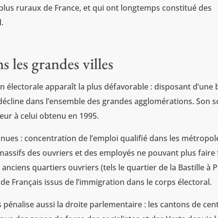
lus ruraux de France, et qui ont longtemps constitué des
.
s les grandes villes
ion électorale apparaît la plus défavorable : disposant d’une
N décline dans l’ensemble des grandes agglomérations. Son s
eur à celui obtenu en 1995.
nues : concentration de l’emploi qualifié dans les métropol
s massifs des ouvriers et des employés ne pouvant plus faire
nciens quartiers ouvriers (tels le quartier de la Bastille à P
de Français issus de l’immigration dans le corps électoral.
s pénalise aussi la droite parlementaire : les cantons de cen