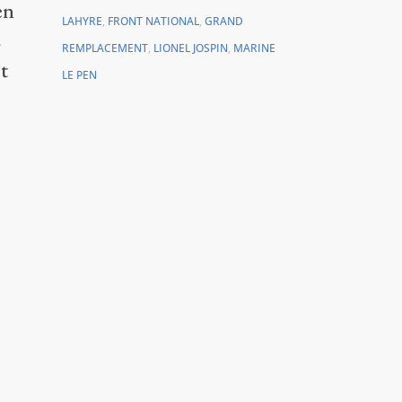
en
LAHYRE
,
FRONT NATIONAL
,
GRAND
s
REMPLACEMENT
,
LIONEL JOSPIN
,
MARINE
et
LE PEN