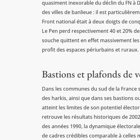
quasiment inexorable du déclin du FN à D
des villes de banlieue : il est particulière
Front national était à deux doigts de co
Le Pen perd respectivement 40 et 20% des
souche quittent en effet massivement les 
profit des espaces périurbains et ruraux.
Bastions et plafonds de v
Dans les communes du sud de la France s
des harkis, ainsi que dans ses bastions ou
atteint les limites de son potentiel élec
retrouve les résultats historiques de 2002
des années 1990, la dynamique électorale s
de cadres crédibles comparable à celles 