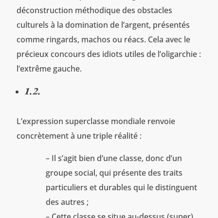
déconstruction méthodique des obstacles
culturels à la domination de l’argent, présentés
comme ringards, machos ou réacs. Cela avec le
précieux concours des idiots utiles de l’oligarchie :
l’extrême gauche.
1.2.
L’expression superclasse mondiale renvoie
concrètement à une triple réalité :
– Il s’agit bien d’une classe, donc d’un
groupe social, qui présente des traits
particuliers et durables qui le distinguent
des autres ;
– Cette classe se situe au-dessus (super)