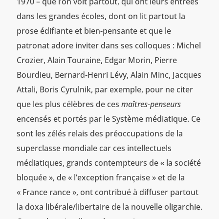
1970 – que l’on voit partout, qui ont leurs entrées
dans les grandes écoles, dont on lit partout la
prose édifiante et bien-pensante et que le
patronat adore inviter dans ses colloques : Michel
Crozier, Alain Touraine, Edgar Morin, Pierre
Bourdieu, Bernard-Henri Lévy, Alain Minc, Jacques
Attali, Boris Cyrulnik, par exemple, pour ne citer
que les plus célèbres de ces
maîtres-penseurs
encensés et portés par le Système médiatique. Ce
sont les zélés relais des préoccupations de la
superclasse mondiale car ces intellectuels
médiatiques, grands contempteurs de « la société
bloquée », de « l’exception française » et de la
« France rance », ont contribué à diffuser partout
la doxa libérale/libertaire de la nouvelle oligarchie.