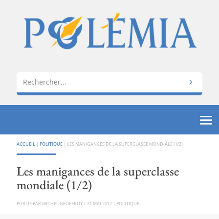
ACCUEIL
|
POLITIQUE
|
LES MANIGANCES DE LA SUPERCLASSE MONDIALE (1/2)
Les manigances de la superclasse
mondiale (1/2)
PAR
MICHEL GEOFFROY
|
21 MAI 2017
|
POLITIQUE