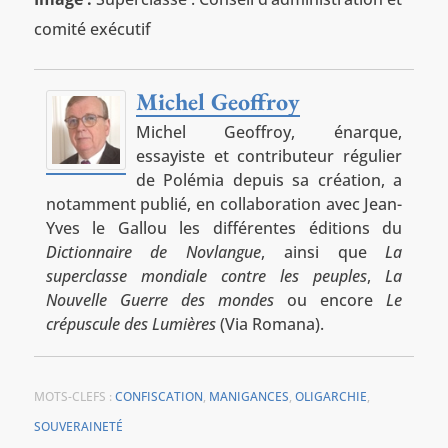
comité exécutif
Michel Geoffroy
Michel Geoffroy, énarque,
essayiste et contributeur régulier
de Polémia depuis sa création, a
notamment publié, en collaboration avec Jean-
Yves le Gallou les différentes éditions du
Dictionnaire de Novlangue
, ainsi que
La
superclasse mondiale contre les peuples
,
La
Nouvelle Guerre des mondes
ou encore
Le
crépuscule des Lumières
(Via Romana).
MOTS-CLEFS :
CONFISCATION
,
MANIGANCES
,
OLIGARCHIE
,
SOUVERAINETÉ