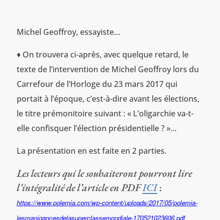
Michel Geoffroy, essayiste…
♦ On trouvera ci-après, avec quelque retard, le
texte de l’intervention de Michel Geoffroy lors du
Carrefour de l’Horloge du 23 mars 2017 qui
portait à l’époque, c’est-à-dire avant les élections,
le titre prémonitoire suivant : « L’oligarchie va-t-
elle confisquer l’élection présidentielle ? »…
La présentation en est faite en 2 parties.
Les lecteurs qui le souhaiteront pourront lire
l’intégralité de l’article en PDF
ICI
:
https://www.polemia.com/wp-content/uploads/2017/05/polemia-
lesmanigancesdelasuperclassemondiale-170521023606.pdf