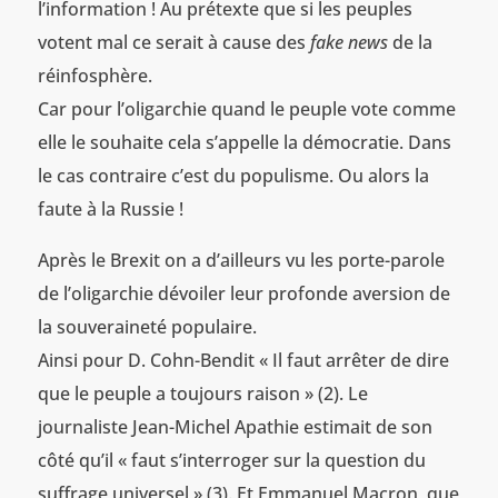
l’information ! Au prétexte que si les peuples
votent mal ce serait à cause des
fake news
de la
réinfosphère.
Car pour l’oligarchie quand le peuple vote comme
elle le souhaite cela s’appelle la démocratie. Dans
le cas contraire c’est du populisme. Ou alors la
faute à la Russie !
Après le Brexit on a d’ailleurs vu les porte-parole
de l’oligarchie dévoiler leur profonde aversion de
la souveraineté populaire.
Ainsi pour D. Cohn-Bendit « Il faut arrêter de dire
que le peuple a toujours raison » (2). Le
journaliste Jean-Michel Apathie estimait de son
côté qu’il « faut s’interroger sur la question du
suffrage universel » (3). Et Emmanuel Macron, que