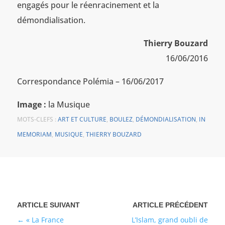
engagés pour le réenracinement et la
démondialisation.
Thierry Bouzard
16/06/2016
Correspondance Polémia – 16/06/2017
Image :
la Musique
MOTS-CLEFS :
ART ET CULTURE
,
BOULEZ
,
DÉMONDIALISATION
,
IN
MEMORIAM
,
MUSIQUE
,
THIERRY BOUZARD
« La France
L’Islam, grand oubli de