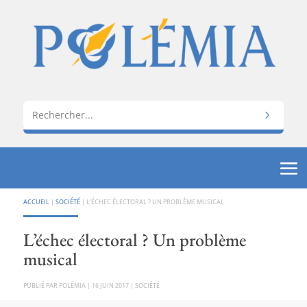
ACCUEIL
|
SOCIÉTÉ
|
L’ÉCHEC ÉLECTORAL ? UN PROBLÈME MUSICAL
L’échec électoral ? Un problème
musical
PAR
POLÉMIA
|
16 JUIN 2017
|
SOCIÉTÉ