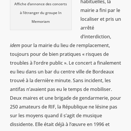
habituelles, la
Affiche d’annonce des concerts
mairie a fini par le
à l’étranger du groupe In
localiser et pris un
Memoriam
arrêté
d’interdiction,
idem
pour la mairie du lieu de remplacement,
toujours pour de bien pratiques « risques de
troubles à l’ordre public ». Le concert a finalement
eu lieu dans un bar du centre ville de Bordeaux
trouvé à la dernière minute. Sans incident, les
antifas n’avaient pas eu le temps de mobiliser.
Deux maires et une brigade de gendarmerie, pour
250 amateurs de RIF, la République ne lésine pas
sur les moyens quand il s’agit de musique
dissidente. Elle était déjà à l’œuvre en 1996 et