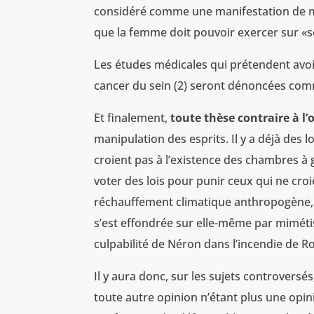
considéré comme une manifestation de man
que la femme doit pouvoir exercer sur «s
Les études médicales qui prétendent avoi
cancer du sein (2) seront dénoncées comm
Et finalement,
toute thèse contraire à l
manipulation des esprits. Il y a déjà des
croient pas à l’existence des chambres 
voter des lois pour punir ceux qui ne croi
réchauffement climatique anthropogène,
s’est effondrée sur elle-même par mimét
culpabilité de Néron dans l’incendie de R
Il y aura donc, sur les sujets controversé
toute autre opinion n’étant plus une opi