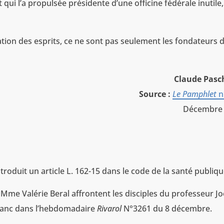
t qui l’a propulsée présidente d’une officine fédérale inutile,
lation des esprits, ce ne sont pas seulement les fondateurs 
Claude Pas
Source :
Le Pamphlet
n
Décembre
ntroduit un article L. 162-15 dans le code de la santé publiqu
e Mme Valérie Beral affrontent les disciples du professeur Jo
 Blanc dans l’hebdomadaire
Rivarol
N°3261 du 8 décembre.