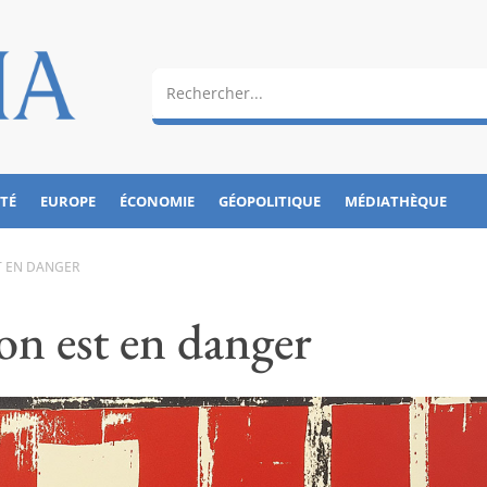
ÉTÉ
EUROPE
ÉCONOMIE
GÉOPOLITIQUE
MÉDIATHÈQUE
ST EN DANGER
ion est en danger