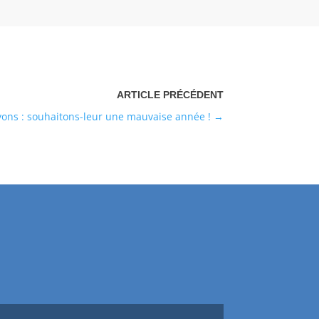
ons : souhaitons-leur une mauvaise année !