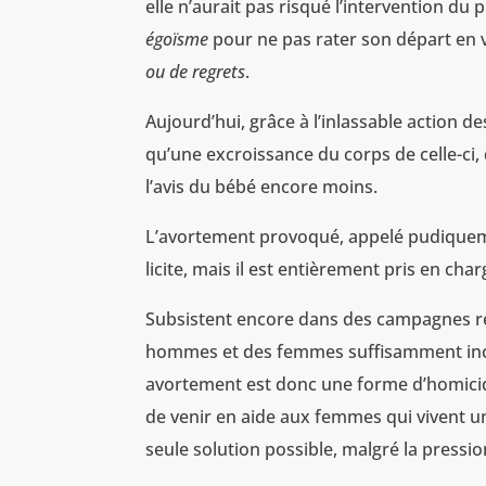
elle n’aurait pas risqué l’intervention d
égoïsme
pour ne pas rater son départ en 
ou de regrets
.
Aujourd’hui, grâce à l’inlassable action de
qu’une excroissance du corps de celle-ci, 
l’avis du bébé encore moins.
L’avortement provoqué, appelé pudiqu
licite, mais il est entièrement pris en ch
Subsistent encore dans des campagnes recu
hommes et des femmes suffisamment incul
avortement est donc une forme d’homicide
de venir en aide aux femmes qui vivent un
seule solution possible, malgré la pressi