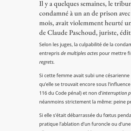
Il y a quelques semaines, le tribu
condamné à un an de prison avec 
mois, avait violemment heurté une
de Claude Paschoud, juriste, édito
Selon les juges, la culpabilité de la cond
entrepris
de multiples actes
pour mettre fi
regrets.
Si cette femme avait subi une césarienne
qu’elle se trouvait encore sous l’influence 
116 du Code pénal) et non d’
interruption 
néanmoins strictement la même: peine priv
Si elle s’était débarrassée du fœtus pen
pratique l’ablation d’un furoncle ou d’u