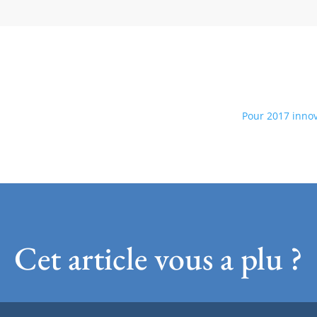
Pour 2017 innov
Cet article vous a plu ?