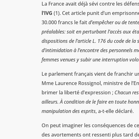
La France avait déjà sévi contre les défens
l’IVG
(1). Cet article punit d’un empriso
30.000 francs le fait
d’empêcher ou de tente
préalables: soit en perturbant l’accès aux ét
dispositions de l’article L. 176 du code de l
d’intimidation à l’encontre des personnels 
femmes venues y subir une interruption volo
Le parlement français vient de franchir un
Mme Laurence Rossignol, ministre de l’En
brimer la liberté d’expression ;
Chacun rest
ailleurs. À condition de le faire en toute hon
manipulation des esprits
, a-t-elle déclaré.
On peut imaginer les conséquences de cet
des avortements ont ressenti plus tard de