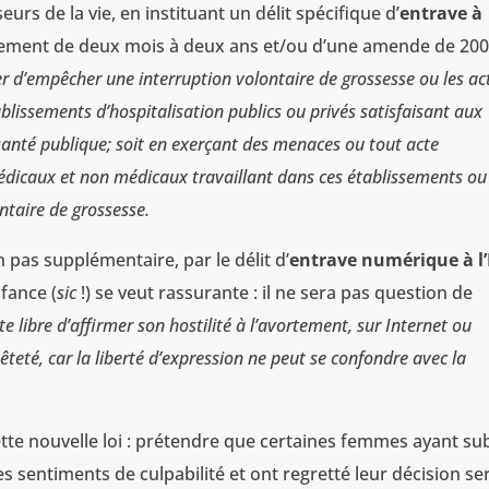
eurs de la vie, en instituant un délit spécifique d’
entrave à
nnement de deux mois à deux ans et/ou d’une amende de 200
r d’empêcher une interruption volontaire de grossesse ou les ac
ablissements d’hospitalisation publics ou privés satisfaisant aux
a santé publique; soit en exerçant des menaces ou tout acte
médicaux et non médicaux travaillant dans ces établissements ou
ntaire de grossesse.
 pas supplémentaire, par le délit d’
entrave numérique à l
fance (
sic
!) se veut rassurante : il ne sera pas question de
e libre d’affirmer son hostilité à l’avortement, sur Internet ou
nêteté, car la liberté d’expression ne peut se confondre avec la
te nouvelle loi : prétendre que certaines femmes ayant su
s sentiments de culpabilité et ont regretté leur décision se