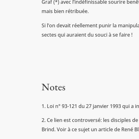
Graf (*) avec l’indéfinissable sourire benê
mais bien rétribuée.
Si l’on devait réellement punir la manipu
sectes qui auraient du souci à se faire !
Notes
Loi n° 93-121 du 27 janvier 1993 qui a i
Ce lien est controversé: les disciples d
Brind. Voir à ce sujet un article de René