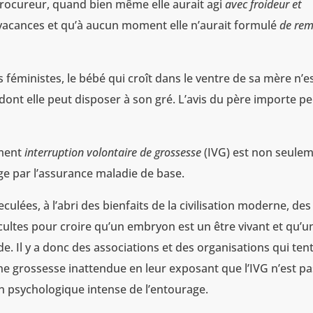
u procureur, quand bien même elle aurait agi
avec froideur et
vacances et qu’à aucun moment elle n’aurait formulé
de re
s féministes, le bébé qui croît dans le ventre de sa mère n’e
dont elle peut disposer à son gré. L’avis du père importe pe
ement
interruption volontaire de grossesse
(IVG) est non seule
arge par l’assurance maladie de base.
lées, à l’abri des bienfaits de la civilisation moderne, des
tes pour croire qu’un embryon est un être vivant et qu’u
. Il y a donc des associations et des organisations qui ten
e grossesse inattendue en leur exposant que l’IVG n’est pa
on psychologique intense de l’entourage.