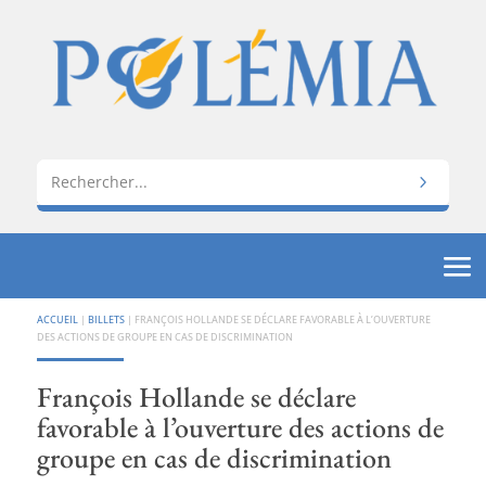
ACCUEIL
|
BILLETS
|
FRANÇOIS HOLLANDE SE DÉCLARE FAVORABLE À L’OUVERTURE
DES ACTIONS DE GROUPE EN CAS DE DISCRIMINATION
François Hollande se déclare
favorable à l’ouverture des actions de
groupe en cas de discrimination