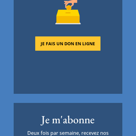
JE FAIS UN DON EN LIGNE
Je m'abonne
Deux fois par semaine, recevez nos