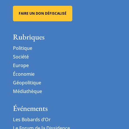
FAIRE UN DON DÉFISCALISÉ
Rubriques
Politique
Société
Europe
Économie
Géopolitique
Médiathèque
Événements
Les Bobards d’Or
Le Forum de la Dissidence