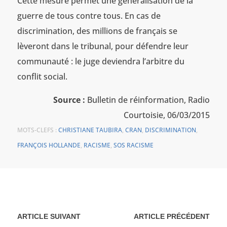
Cette mesure permet une généralisation de la
guerre de tous contre tous. En cas de
discrimination, des millions de français se
lèveront dans le tribunal, pour défendre leur
communauté : le juge deviendra l’arbitre du
conflit social.
Source :
Bulletin de réinformation, Radio
Courtoisie, 06/03/2015
MOTS-CLEFS :
CHRISTIANE TAUBIRA
,
CRAN
,
DISCRIMINATION
,
FRANÇOIS HOLLANDE
,
RACISME
,
SOS RACISME