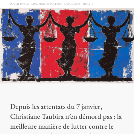
PAR
LA RÉDACTION DE POLÉMIA
|
6 MARS 2015
|
BILLETS
Depuis les attentats du 7 janvier,
Christiane Taubira n’en démord pas : la
meilleure manière de lutter contre le