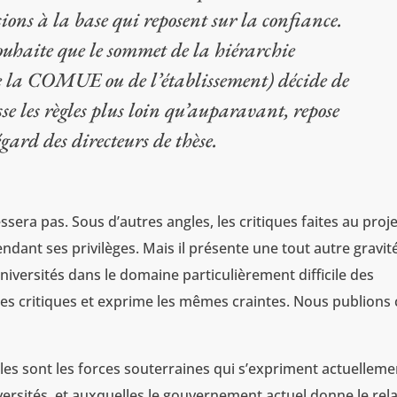
ions à la base qui reposent sur la confiance.
ouhaite que le sommet de la hiérarchie
de la COMUE ou de l’établissement) décide de
sse les règles plus loin qu’auparavant, repose
gard des directeurs de thèse.
sera pas. Sous d’autres angles, les critiques faites au proj
dant ses privilèges. Mais il présente une tout autre gravité
iversités dans le domaine particulièrement difficile des
s critiques et exprime les mêmes craintes. Nous publions c
s sont les forces souterraines qui s’expriment actuelleme
ersités, et auxquelles le gouvernement actuel donne le rela