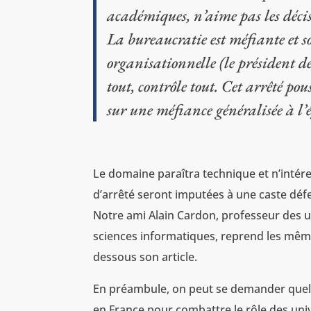
académiques, n’aime pas les décis
La bureaucratie est méfiante et s
organisationnelle (le président 
tout, contrôle tout. Cet arrêté pou
sur une méfiance généralisée à l’é
Le domaine paraîtra technique et n’intéres
d’arrêté seront imputées à une caste défen
Notre ami Alain Cardon, professeur des un
sciences informatiques, reprend les même
dessous son article.
En préambule, on peut se demander quelle
en France pour combattre le rôle des univ