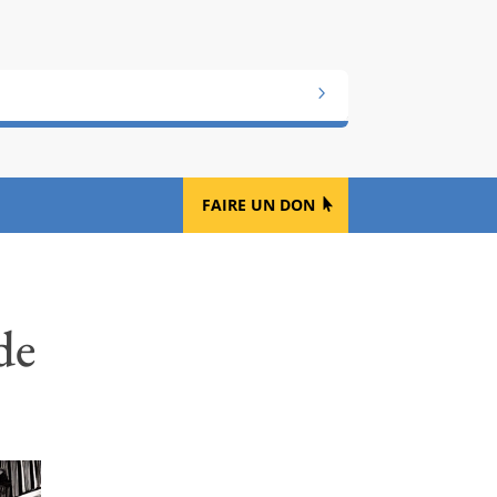
FAIRE UN DON
de