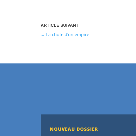
La chute d’un empire
NOUVEAU DOSSIER