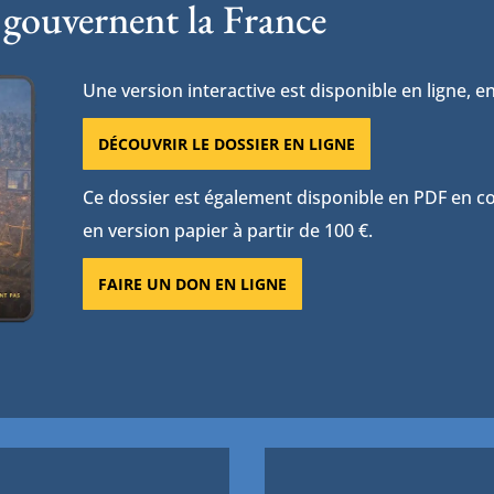
 gouvernent la France
Une version interactive est disponible en ligne, en
DÉCOUVRIR LE DOSSIER EN LIGNE
Ce dossier est également disponible en PDF en con
en version papier à partir de 100 €.
FAIRE UN DON EN LIGNE