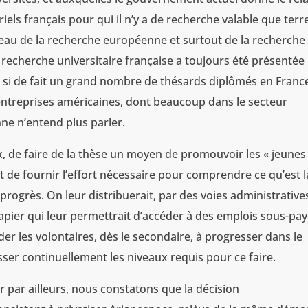
iels français pour qui il n’y a de recherche valable que terr
niveau de la recherche européenne et surtout de la recherche
recherche universitaire française a toujours été présentée
 de fait un grand nombre de thésards diplômés en Franc
entreprises américaines, dont beaucoup dans le secteur
nne n’entend plus parler.
eux, de faire de la thèse un moyen de promouvoir les « jeunes
t de fournir l’effort nécessaire pour comprendre ce qu’est l
progrès. On leur distribuerait, par des voies administrative
papier qui leur permettrait d’accéder à des emplois sous-pay
der les volontaires, dès le secondaire, à progresser dans le
ser continuellement les niveaux requis pour ce faire.
 par ailleurs, nous constatons que la décision