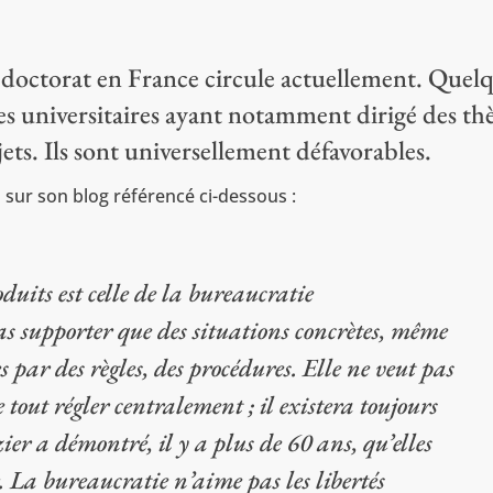
e doctorat en France circule actuellement. Quel
es universitaires ayant notamment dirigé des th
ts. Ils sont universellement défavorables.
 sur son blog référencé ci-dessous :
uits est celle de la bureaucratie
pas supporter que des situations concrètes, même
s par des règles, des procédures. Elle ne veut pas
 tout régler centralement ; il existera toujours
ier a démontré, il y a plus de 60 ans, qu’elles
. La bureaucratie n’aime pas les libertés