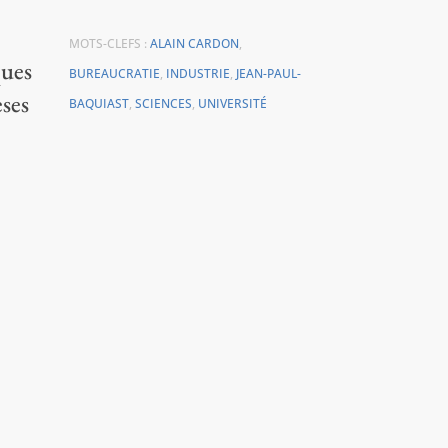
MOTS-CLEFS :
ALAIN CARDON
,
ques
BUREAUCRATIE
,
INDUSTRIE
,
JEAN-PAUL-
èses
BAQUIAST
,
SCIENCES
,
UNIVERSITÉ