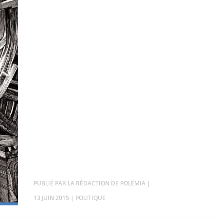
PAR
LA RÉDACTION DE POLÉMIA
|
13 JUIN 2015
|
POLITIQUE