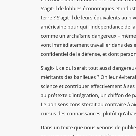
S’agit-il de lobbies économiques et industr
terre ? S’agit-il de leurs équivalents au 
américaine pour qui l’indépendance de la 
comme un archaïsme dangereux – même si
vont immédiatement travailler dans des 
confidentiel de la défense, et dont perso
S’agit-il, ce qui serait tout aussi danger
méritants des banlieues ? On leur éviterai
science et contribuer effectivement à ses 
au prétexte d’intégration, un chiffon de 
Le bon sens consisterait au contraire à ai
cursus des connaissances, plutôt qu’abais
Dans un texte que nous venons de publier