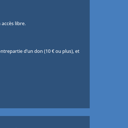
 accès libre.
trepartie d’un don (10 € ou plus), et