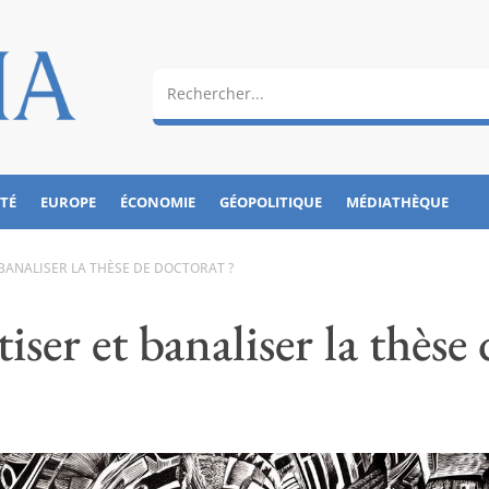
ÉTÉ
EUROPE
ÉCONOMIE
GÉOPOLITIQUE
MÉDIATHÈQUE
BANALISER LA THÈSE DE DOCTORAT ?
iser et banaliser la thèse 