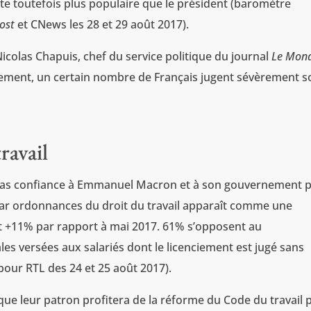
te toutefois plus populaire que le président (baromètre
ost
et CNews les 28 et 29 août 2017).
 Nicolas Chapuis, chef du service politique du journal
Le Mon
stement, un certain nombre de Français jugent sévèrement s
ravail
 pas confiance à Emmanuel Macron et à son gouvernement 
par ordonnances du droit du travail apparaît comme une
it +11% par rapport à mai 2017. 61% s’opposent au
 versées aux salariés dont le licenciement est jugé sans
pour RTL des 24 et 25 août 2017).
ue leur patron profitera de la réforme du Code du travail 