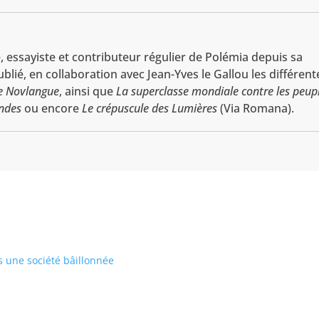
 essayiste et contributeur régulier de Polémia depuis sa
lié, en collaboration avec Jean-Yves le Gallou les différent
de Novlangue
, ainsi que
La superclasse mondiale contre les peup
ndes
ou encore
Le crépuscule des Lumières
(Via Romana).
s une société bâillonnée