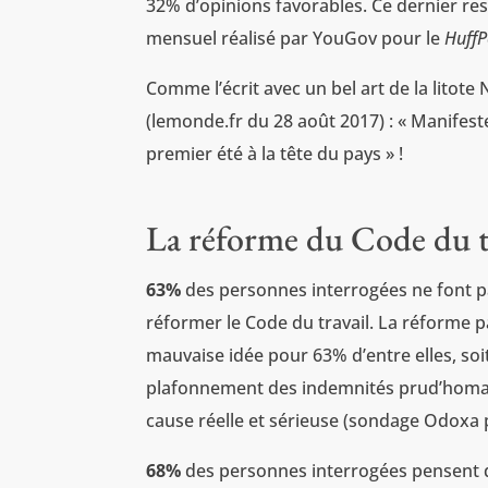
32% d’opinions favorables. Ce dernier res
mensuel réalisé par YouGov pour le
HuffP
Comme l’écrit avec un bel art de la litote
(lemonde.fr du 28 août 2017) : « Manife
premier été à la tête du pays » !
La réforme du Code du t
63%
des personnes interrogées ne font
réformer le Code du travail. La réforme 
mauvaise idée pour 63% d’entre elles, so
plafonnement des indemnités prud’homales
cause réelle et sérieuse (sondage Odoxa 
68%
des personnes interrogées pensent q