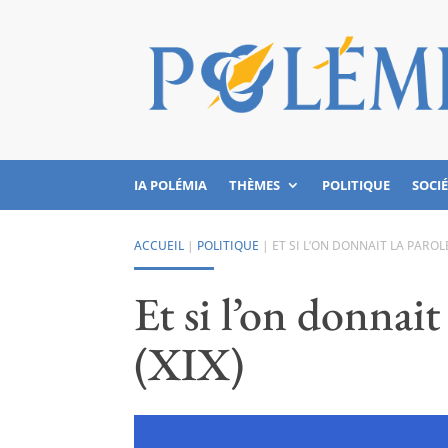
IA POLÉMIA
THÈMES
POLITIQUE
SOCI
ACCUEIL
|
POLITIQUE
|
ET SI L’ON DONNAIT LA PAROL
Et si l’on donnait
(XIX)