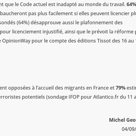
nt que le Code actuel est inadapté au monde du travail.
64
baucheront pas plus facilement si elles peuvent licencier p
 sondés (64%) désapprouve aussi le plafonnement des
our licenciement injustifié, ainsi que le prévoit la réforme
 OpinionWay pour le compte des éditions Tissot des 16 au 
ent opposées à l’accueil des migrants en France et
79%
est
rroristes potentiels (sondage IFOP pour Atlantico.fr du 11 
Michel Geo
04/09