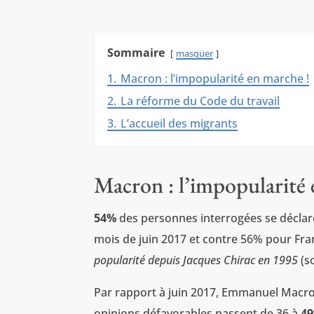
Sommaire
masquer
1.
Macron : l’impopularité en marche !
2.
La réforme du Code du travail
3.
L’accueil des migrants
Macron : l’impopularité 
54%
des personnes interrogées se déclare
mois de juin 2017 et contre 56% pour Fran
popularité depuis Jacques Chirac en 1995
(s
Par rapport à juin 2017, Emmanuel Macr
opinions défavorables passent de 36 à
4