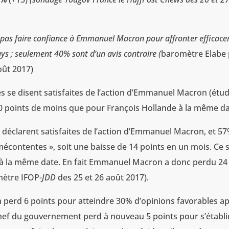
 pas faire confiance à Emmanuel Macron pour affronter efficac
ys ; seulement 40% sont d’un avis contraire (
baromètre Elabe
oût 2017)
 se disent satisfaites de l’action d’Emmanuel Macron (étu
10 points de moins que pour François Hollande à la même da
déclarent satisfaites de l’action d’Emmanuel Macron, et 5
écontentes », soit une baisse de 14 points en un mois. Ce 
de à la même date. En fait Emmanuel Macron a donc perdu 24
mètre IFOP-
JDD
des 25 et 26 août 2017).
perd 6 points pour atteindre 30% d’opinions favorables a
hef du gouvernement perd à nouveau 5 points pour s’établi