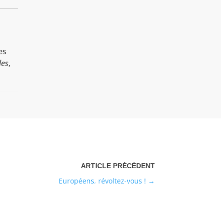
es
les
,
Européens, révoltez-vous !