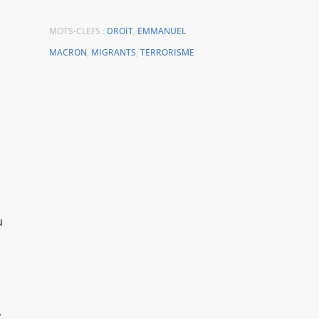
MOTS-CLEFS :
DROIT
,
EMMANUEL
MACRON
,
MIGRANTS
,
TERRORISME
u
7