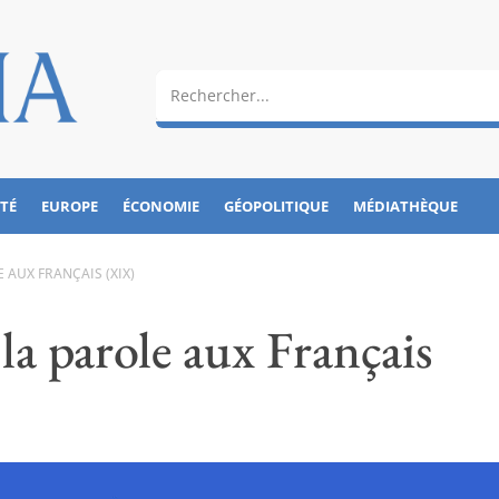
ÉTÉ
EUROPE
ÉCONOMIE
GÉOPOLITIQUE
MÉDIATHÈQUE
E AUX FRANÇAIS (XIX)
 la parole aux Français