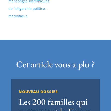
mensonges systémiques
de l'oligarchie politico-
médiatique
Cet article vous a plu ?
NOUVEAU DOSSIER
Les 200 familles qui