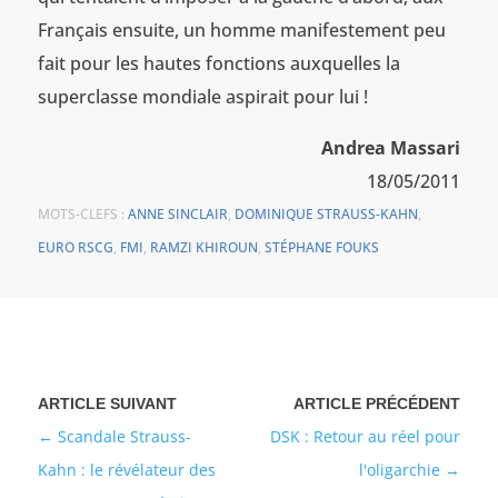
Français ensuite, un homme manifestement peu
fait pour les hautes fonctions auxquelles la
superclasse mondiale aspirait pour lui !
Andrea Massari
18/05/2011
MOTS-CLEFS :
ANNE SINCLAIR
,
DOMINIQUE STRAUSS-KAHN
,
EURO RSCG
,
FMI
,
RAMZI KHIROUN
,
STÉPHANE FOUKS
Scandale Strauss-
DSK : Retour au réel pour
Kahn : le révélateur des
l'oligarchie