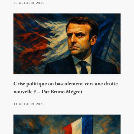
25 OCTOBRE 2025
Crise politique ou basculement vers une droite
nouvelle ? – Par Bruno Mégret
11 OCTOBRE 2025