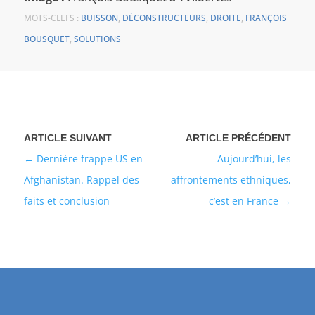
MOTS-CLEFS :
BUISSON
,
DÉCONSTRUCTEURS
,
DROITE
,
FRANÇOIS
BOUSQUET
,
SOLUTIONS
Dernière frappe US en
Aujourd’hui, les
Afghanistan. Rappel des
affrontements ethniques,
faits et conclusion
c’est en France