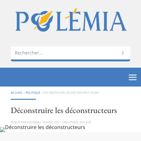
ACCUEIL
|
POLITIQUE
|
DÉCONSTRUIRE LES DÉCONSTRUCTEURS
Déconstruire les déconstructeurs
PAR
POLÉMIA
|
18 AVRIL 2017
|
POLITIQUE
,
SOCIÉTÉ