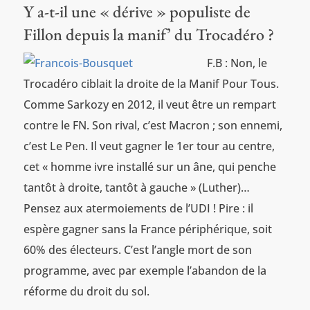
Y a-t-il une « dérive » populiste de
Fillon depuis la manif’ du Trocadéro ?
F.B : Non, le
Trocadéro ciblait la droite de la Manif Pour Tous.
Comme Sarkozy en 2012, il veut être un rempart
contre le FN. Son rival, c’est Macron ; son ennemi,
c’est Le Pen. Il veut gagner le 1er tour au centre,
cet « homme ivre installé sur un âne, qui penche
tantôt à droite, tantôt à gauche » (Luther)…
Pensez aux atermoiements de l’UDI ! Pire : il
espère gagner sans la France périphérique, soit
60% des électeurs. C’est l’angle mort de son
programme, avec par exemple l’abandon de la
réforme du droit du sol.