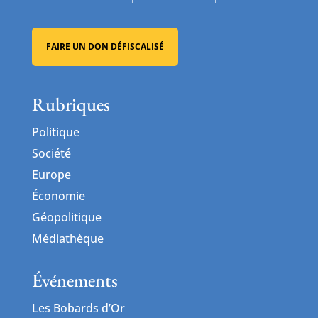
FAIRE UN DON DÉFISCALISÉ
Rubriques
Politique
Société
Europe
Économie
Géopolitique
Médiathèque
Événements
Les Bobards d’Or