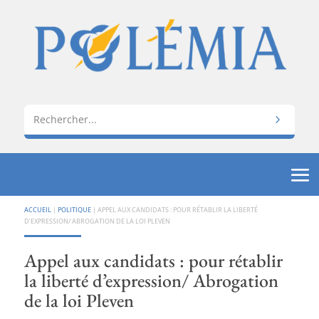
ACCUEIL
|
POLITIQUE
|
APPEL AUX CANDIDATS : POUR RÉTABLIR LA LIBERTÉ
D’EXPRESSION/ ABROGATION DE LA LOI PLEVEN
Appel aux candidats : pour rétablir
la liberté d’expression/ Abrogation
de la loi Pleven