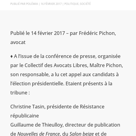
PAR
POLÉMIA
|
16 FÉVRIER 2017
|
POLITIQUE
,
SOCIÉTÉ
Publié le 14 février 2017 – par Frédéric Pichon,
avocat
♦ A l’issue de la conférence de presse, organisée
par le Collectif des Avocats Libres, Maître Pichon,
son responsable, a lu cet appel aux candidats à
l’élection présidentielle. Etaient présents à la
tribune :
Christine Tasin, présidente de Résistance
républicaine
Guillaume de Thieulloy, directeur de publication
de
Nouvelles de France
, du
Salon beige
et de