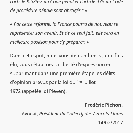
l’article R.625-7 du Code pénal et l’article 475 du Code
de procédure pénale sont abrogés.” »
« Par cette réforme, la France pourra de nouveau se
représenter son avenir. Et de ce seul fait, elle sera en
meilleure position pour s’y préparer. »
Dans cet esprit, nous vous demandons si, une fois
élu, vous rétabliriez la liberté d’expression en
supprimant dans une première étape les délits
d’opinion prévus par la loi du 1
juillet
er
1972 (appelée loi Pleven).
Frédéric Pichon,
Avocat,
Président du Collectif des Avocats Libres
14/02/2017