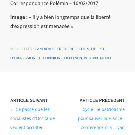
Correspondance Polémia – 16/02/2017
Image :
« Il y a bien longtemps que la liberté
d’expression est menacée »
MOTS-CLEFS :
CANDIDATS
,
FRÉDÉRIC PICHON
,
LIBERTÉ
D'EXPRESSION ET D'OPINION
,
LOI PLÉVEN
,
PHILIPPE NEMO
Ce passé que les
Cycle : le patriotisme
socialistes d'Occitanie
pour sauver la France -
veulent occulter
Conférence n°6 – Ivan