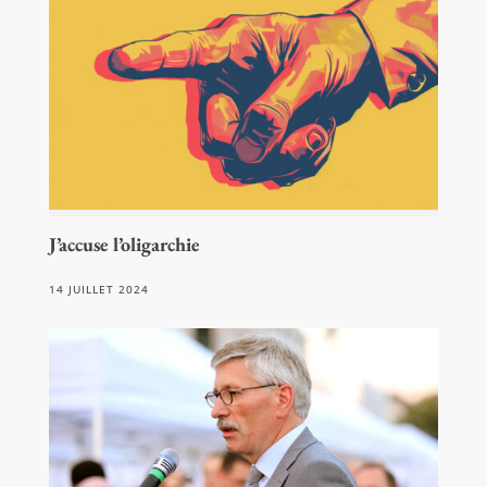
J’accuse l’oligarchie
14 JUILLET 2024