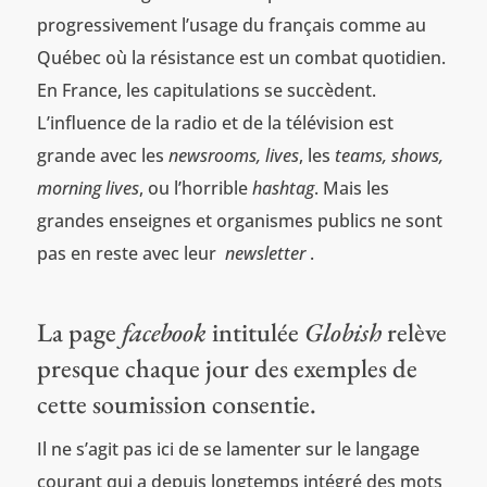
progressivement l’usage du français comme au
Québec où la résistance est un combat quotidien.
En France, les capitulations se succèdent.
L’influence de la radio et de la télévision est
grande avec les
newsrooms,
lives
, les
teams,
shows,
morning lives
, ou l’horrible
hashtag
. Mais les
grandes enseignes et organismes publics ne sont
pas en reste avec leur
newsletter
.
La page
facebook
intitulée
Globish
relève
presque chaque jour des exemples de
cette soumission consentie.
Il ne s’agit pas ici de se lamenter sur le langage
courant qui a depuis longtemps intégré des mots