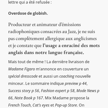
lettre qui a été refusée :
Overdose de globish.
Producteur et animateur d’émissions
radiophoniques consacrées au Jazz, je ne suis
pas complètement allergique aux anglicismes
et je constate que
l’usage a enraciné des mots
anglais dans notre langue française.
Mais tout de même ! La dernière livraison de
Madame Figaro
m’annonce en couverture un
spécial dresscode
et aussi un
coaching
nouvelle
minceur. Le sommaire indique
preview p 44
,
Success story p 56
,
Fashion expert p 58
,
Mode News p
66
,
Note Book p 167
. Mix Madame propose la
French Touch
,
Cat’s eyes
et
Pop-up Store
. On