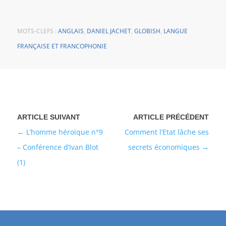
MOTS-CLEFS :
ANGLAIS
,
DANIEL JACHET
,
GLOBISH
,
LANGUE
FRANÇAISE ET FRANCOPHONIE
L’homme héroïque n°9
Comment l’Etat lâche ses
– Conférence d’Ivan Blot
secrets économiques
(1)