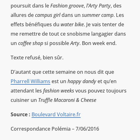
poursuit dans le
Fashion groove
,
l’Arty Party
, des
allures de
campus girl
dans un
summer camp
. Les
effets bénéfiques du
water bike
. Je vais tenter de
me remettre de tout ce snobisme langagier dans
un
coffee shop
si possible
Arty
. Bon week end.
Texte refusé, bien sûr.
D’autant que cette semaine on nous dit que
Pharrell Williams
est un
happy dandy
et qu’en
attendant les
fashion weeks
vous pouvez toujours
cuisiner un
Truffle Macaroni & Cheese
Source :
Boulevard Voltaire.fr
Correspondance Polémia – 7/06/2016