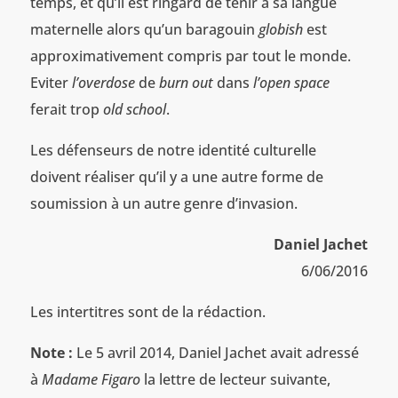
temps, et qu’il est ringard de tenir à sa langue
maternelle alors qu’un baragouin
globish
est
approximativement compris par tout le monde.
Eviter
l’overdose
de
burn out
dans
l’open space
ferait trop
old school
.
Les défenseurs de notre identité culturelle
doivent réaliser qu’il y a une autre forme de
soumission à un autre genre d’invasion.
Daniel Jachet
6/06/2016
Les intertitres sont de la rédaction.
Note :
Le 5 avril 2014, Daniel Jachet avait adressé
à
Madame Figaro
la lettre de lecteur suivante,