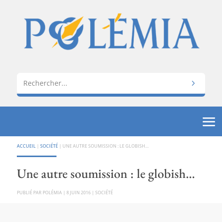
ACCUEIL
|
SOCIÉTÉ
|
UNE AUTRE SOUMISSION : LE GLOBISH…
Une autre soumission : le globish…
PAR
POLÉMIA
|
8 JUIN 2016
|
SOCIÉTÉ