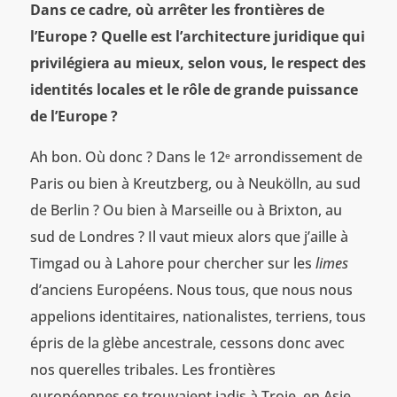
Dans ce cadre, où arrêter les frontières de
l’Europe
? Quelle est l’architecture juridique qui
privilégiera au mieux, selon vous, le respect des
identités locales et le rôle de grande puissance
de l’Europe
?
Ah bon. Où donc ? Dans le 12
arrondissement de
e
Paris ou bien à Kreutzberg, ou à Neukölln, au sud
de Berlin ? Ou bien à Marseille ou à Brixton, au
sud de Londres ? Il vaut mieux alors que j’aille à
Timgad ou à Lahore pour chercher sur les
limes
d’anciens Européens. Nous tous, que nous nous
appelions identitaires, nationalistes, terriens, tous
épris de la glèbe ancestrale, cessons donc avec
nos querelles tribales. Les frontières
européennes se trouvaient jadis à Troie, en Asie