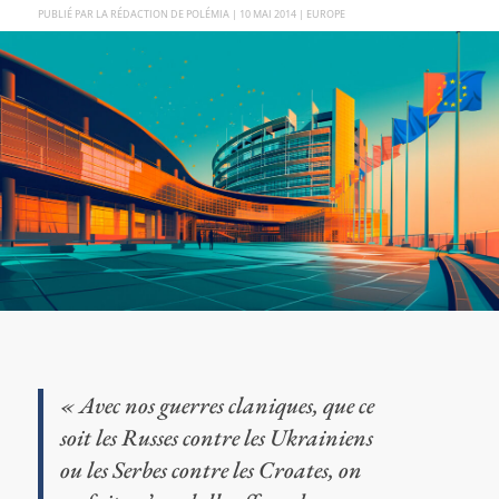
PAR
LA RÉDACTION DE POLÉMIA
|
10 MAI 2014
|
EUROPE
« Avec nos guerres claniques, que ce
soit les Russes contre les Ukrainiens
ou les Serbes contre les Croates, on