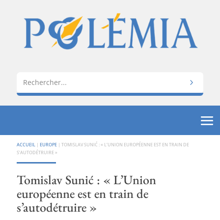
ACCUEIL
|
EUROPE
|
TOMISLAV SUNIĆ : « L’UNION EUROPÉENNE EST EN TRAIN DE
S’AUTODÉTRUIRE »
Tomislav Sunić : « L’Union
européenne est en train de
s’autodétruire »