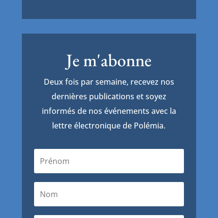
Je m'abonne
Deux fois par semaine, recevez nos
dernières publications et soyez
informés de nos événements avec la
lettre électronique de Polémia.