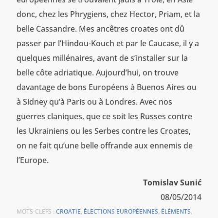
donc, chez les Phrygiens, chez Hector, Priam, et la
belle Cassandre. Mes ancêtres croates ont dû
passer par l’Hindou-Kouch et par le Caucase, il y a
quelques millénaires, avant de s’installer sur la
belle côte adriatique. Aujourd’hui, on trouve
davantage de bons Européens à Buenos Aires ou
à Sidney qu’à Paris ou à Londres. Avec nos
guerres claniques, que ce soit les Russes contre
les Ukrainiens ou les Serbes contre les Croates,
on ne fait qu’une belle offrande aux ennemis de
l’Europe.
Tomislav Sunić
08/05/2014
MOTS-CLEFS :
CROATIE
,
ÉLECTIONS EUROPÉENNES
,
ÉLÉMENTS
,