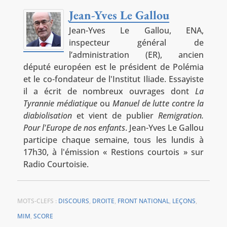
Jean-Yves Le Gallou
Jean-Yves Le Gallou, ENA,
inspecteur général de
l’administration (ER), ancien
député européen est le président de Polémia
et le co-fondateur de l'Institut Iliade. Essayiste
il a écrit de nombreux ouvrages dont
La
Tyrannie médiatique
ou
Manuel de lutte contre la
diabiolisation
et vient de publier
Remigration.
Pour l'Europe de nos enfants
. Jean-Yves Le Gallou
participe chaque semaine, tous les lundis à
17h30, à l'émission « Restions courtois » sur
Radio Courtoisie.
MOTS-CLEFS :
DISCOURS
,
DROITE
,
FRONT NATIONAL
,
LEÇONS
,
MIM
,
SCORE