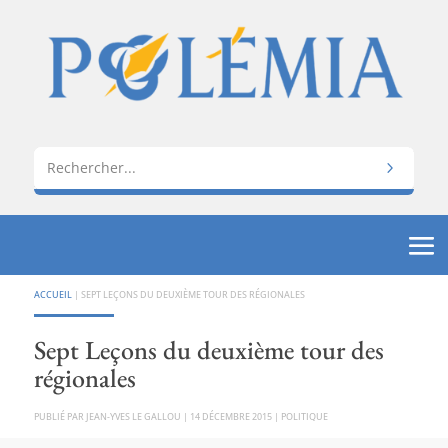
ACCUEIL
|
SEPT LEÇONS DU DEUXIÈME TOUR DES RÉGIONALES
Sept Leçons du deuxième tour des
régionales
PAR
JEAN-YVES LE GALLOU
|
14 DÉCEMBRE 2015
|
POLITIQUE