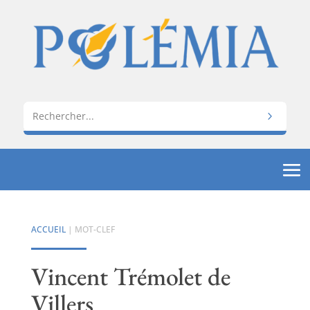
ACCUEIL
| MOT-CLEF
Vincent Trémolet de
Villers