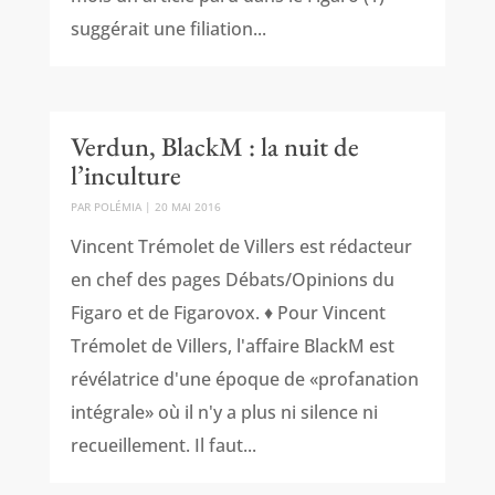
suggérait une filiation...
Verdun, BlackM : la nuit de
l’inculture
PAR
POLÉMIA
|
20 MAI 2016
Vincent Trémolet de Villers est rédacteur
en chef des pages Débats/Opinions du
Figaro et de Figarovox. ♦ Pour Vincent
Trémolet de Villers, l'affaire BlackM est
révélatrice d'une époque de «profanation
intégrale» où il n'y a plus ni silence ni
recueillement. Il faut...