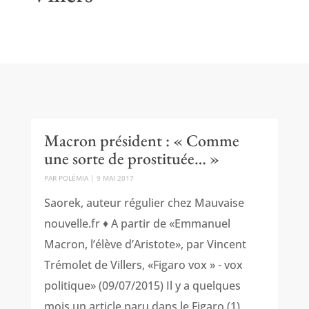
Macron président : « Comme
une sorte de prostituée… »
PAR
POLÉMIA
|
9 MAI 2017
Saorek, auteur régulier chez Mauvaise
nouvelle.fr ♦ A partir de «Emmanuel
Macron, l’élève d’Aristote», par Vincent
Trémolet de Villers, «Figaro vox » - vox
politique» (09/07/2015) Il y a quelques
mois un article paru dans le Figaro (1)