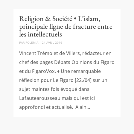
Religion & Société • L’islam,
principale ligne de fracture entre
les intellectuels
PAR
POLÉMIA
|
24 AVRIL 2016
Vincent Trémolet de Villers, rédacteur en
chef des pages Débats Opinions du Figaro
et du FigaroVox. ♦ Une remarquable
réflexion pour Le Figaro [22./04] sur un
sujet maintes fois évoqué dans
Lafautearousseau mais qui est ici
approfondi et actualisé. Alain...