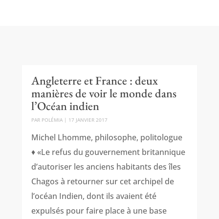
Angleterre et France : deux
manières de voir le monde dans
l’Océan indien
PAR
POLÉMIA
|
17 JANVIER 2017
Michel Lhomme, philosophe, politologue
♦ «Le refus du gouvernement britannique
d’autoriser les anciens habitants des îles
Chagos à retourner sur cet archipel de
l’océan Indien, dont ils avaient été
expulsés pour faire place à une base