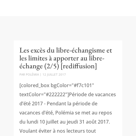
Les excès du libre-échangisme et
les limites à apporter au libre-
échange (2/5) [rediffusion]
PAR
POLÉMIA
|
12 JUILLET 2017
[colored_box bgColor="#f7c101"
textColor="#222222"]Période de vacances
d’été 2017 - Pendant la période de
vacances d’été, Polémia se met au repos
du lundi 10 juillet au jeudi 31 août 2017.
Voulant éviter à nos lecteurs tout