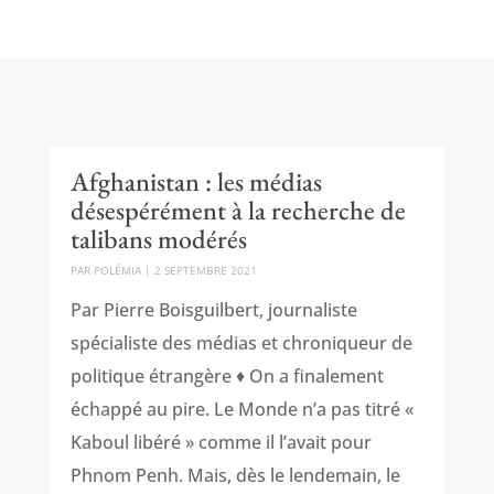
Afghanistan : les médias
désespérément à la recherche de
talibans modérés
PAR
POLÉMIA
|
2 SEPTEMBRE 2021
Par Pierre Boisguilbert, journaliste
spécialiste des médias et chroniqueur de
politique étrangère ♦ On a finalement
échappé au pire. Le Monde n’a pas titré «
Kaboul libéré » comme il l’avait pour
Phnom Penh. Mais, dès le lendemain, le