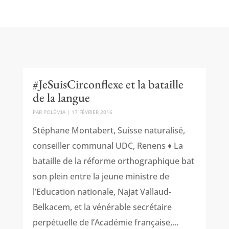
#JeSuisCirconflexe et la bataille
de la langue
PAR
POLÉMIA
|
17 FÉVRIER 2016
Stéphane Montabert, Suisse naturalisé,
conseiller communal UDC, Renens ♦ La
bataille de la réforme orthographique bat
son plein entre la jeune ministre de
l’Education nationale, Najat Vallaud-
Belkacem, et la vénérable secrétaire
perpétuelle de l’Académie française,...