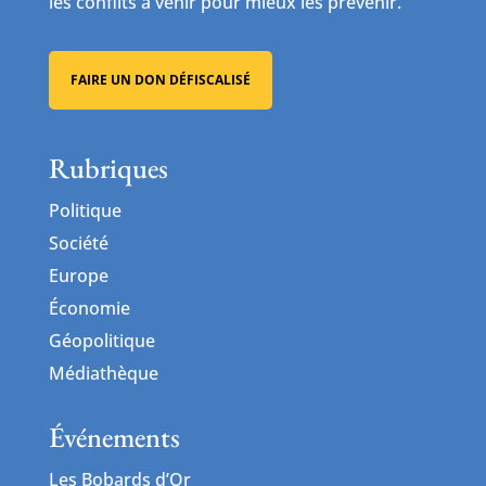
les conflits à venir pour mieux les prévenir.
FAIRE UN DON DÉFISCALISÉ
Rubriques
Politique
Société
Europe
Économie
Géopolitique
Médiathèque
Événements
Les Bobards d’Or