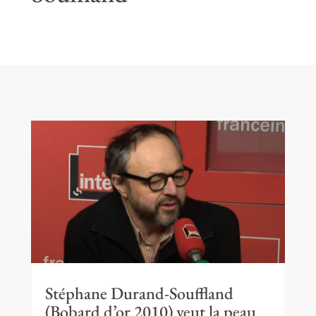
Stéphane Durand-Souffland
(Bobard d’or 2010) veut la peau