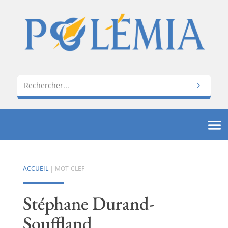
ACCUEIL
| MOT-CLEF
Stéphane Durand-
Souffland