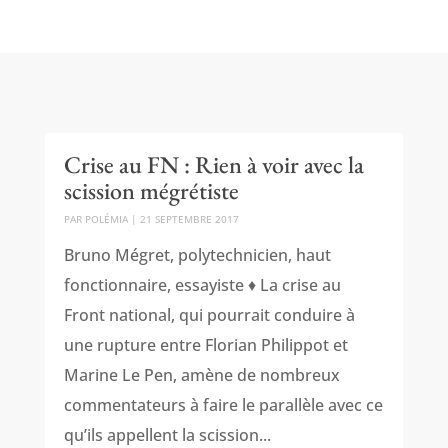
Crise au FN : Rien à voir avec la
scission mégrétiste
PAR
POLÉMIA
|
21 SEPTEMBRE 2017
Bruno Mégret, polytechnicien, haut
fonctionnaire, essayiste ♦ La crise au
Front national, qui pourrait conduire à
une rupture entre Florian Philippot et
Marine Le Pen, amène de nombreux
commentateurs à faire le parallèle avec ce
qu’ils appellent la scission...