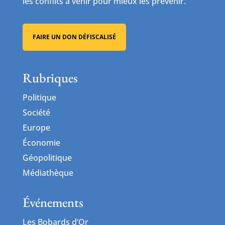
les conflits à venir pour mieux les prévenir.
FAIRE UN DON DÉFISCALISÉ
Rubriques
Politique
Société
Europe
Économie
Géopolitique
Médiathèque
Événements
Les Bobards d’Or