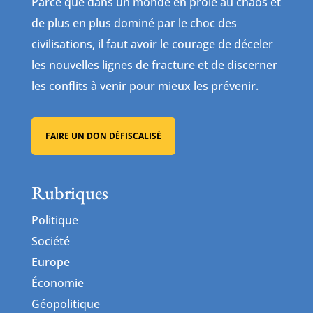
Parce que dans un monde en proie au chaos et
de plus en plus dominé par le choc des
civilisations, il faut avoir le courage de déceler
les nouvelles lignes de fracture et de discerner
les conflits à venir pour mieux les prévenir.
FAIRE UN DON DÉFISCALISÉ
Rubriques
Politique
Société
Europe
Économie
Géopolitique