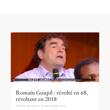
Romain Goupil : révolté en 68,
révoltant en 2018
PAR
ÉRIC DELCROIX
|
30 NOVEMBRE 2018