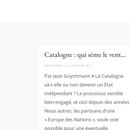
Catalogne : qui sème le vent…
PAR
POLÉMIA
|
31 OCTOBRE 2017
Par Jean Goychmann ♦ La Catalogne
va-t-elle ou non devenir un État
indépendant ? Le processus semble
bien engagé, et ceci depuis des années
Nous autres, les partisans d’une
« Europe des Nations », seule voie
possible pour une éventuelle