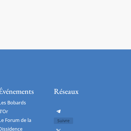
Événements
Réseaux
Les Bobards
d’Or
Le Forum de la
Suivre
Dissidence