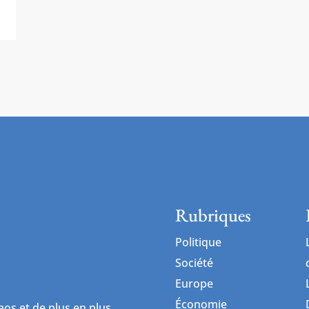
Rubriques
Politique
Société
Europe
Économie
os et de plus en plus