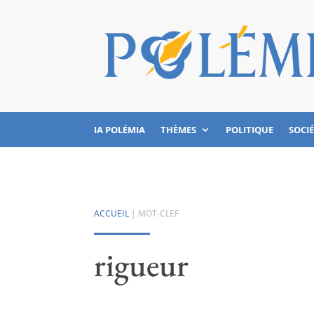
IA POLÉMIA
THÈMES
POLITIQUE
SOCI
ACCUEIL
| MOT-CLEF
rigueur