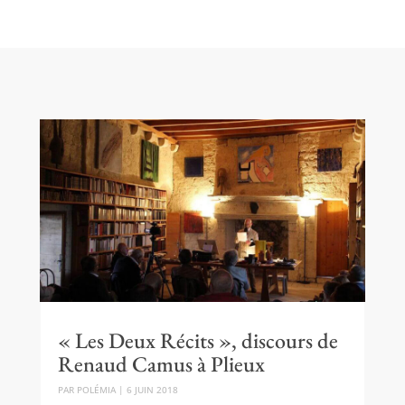
« Les Deux Récits », discours de
Renaud Camus à Plieux
PAR
POLÉMIA
|
6 JUIN 2018