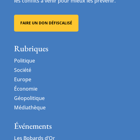
les conflits à venir pour mieux les prévenir.
FAIRE UN DON DÉFISCALISÉ
Rubriques
Politique
Société
Europe
Économie
Géopolitique
Médiathèque
Événements
Les Bobards d’Or