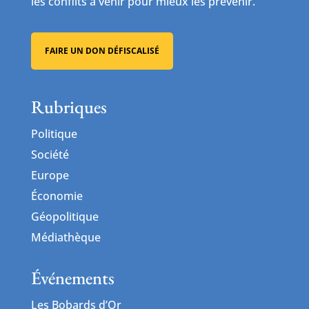
les conflits à venir pour mieux les prévenir.
FAIRE UN DON DÉFISCALISÉ
Rubriques
Politique
Société
Europe
Économie
Géopolitique
Médiathèque
Événements
Les Bobards d’Or