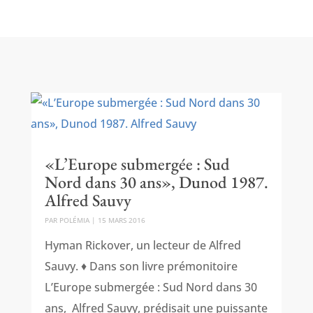
«L’Europe submergée : Sud
Nord dans 30 ans», Dunod 1987.
Alfred Sauvy
PAR
POLÉMIA
|
15 MARS 2016
Hyman Rickover, un lecteur de Alfred
Sauvy. ♦ Dans son livre prémonitoire
L’Europe submergée : Sud Nord dans 30
ans, Alfred Sauvy, prédisait une puissante