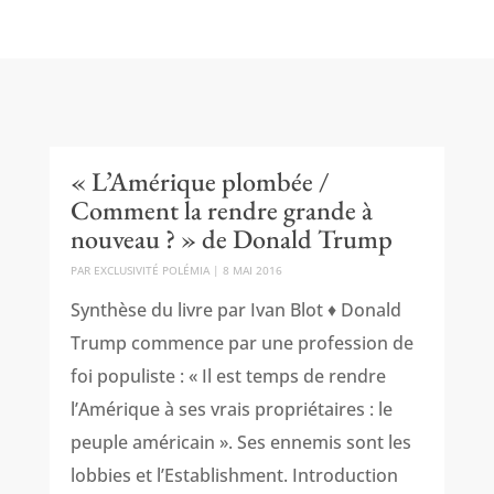
« L’Amérique plombée /
Comment la rendre grande à
nouveau ? » de Donald Trump
PAR
EXCLUSIVITÉ POLÉMIA
|
8 MAI 2016
Synthèse du livre par Ivan Blot ♦ Donald
Trump commence par une profession de
foi populiste : « Il est temps de rendre
l’Amérique à ses vrais propriétaires : le
peuple américain ». Ses ennemis sont les
lobbies et l’Establishment. Introduction