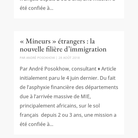
été confiée à...
« Mineurs » étrangers : la
nouvelle filière d’immigration
PAR
ANDRÉ POSOKHOW
|
28 AOÛT 2018
Par André Posokhow, consultant ♦ Article
initialement paru le 4 juin dernier. Du fait
de l’asphyxie financière des départements
due à l’arrivée massive de MIE,
principalement africains, sur le sol
français depuis 2 ou 3 ans, une mission a
été confiée à...