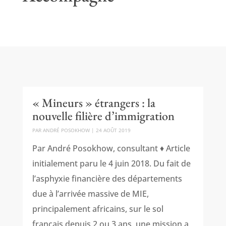
« Mineurs » étrangers : la
nouvelle filière d’immigration
PAR
ANDRÉ POSOKHOW
|
24 AOÛT 2019
Par André Posokhow, consultant ♦ Article
initialement paru le 4 juin 2018. Du fait de
l’asphyxie financière des départements
due à l’arrivée massive de MIE,
principalement africains, sur le sol
français depuis 2 ou 3 ans, une mission a