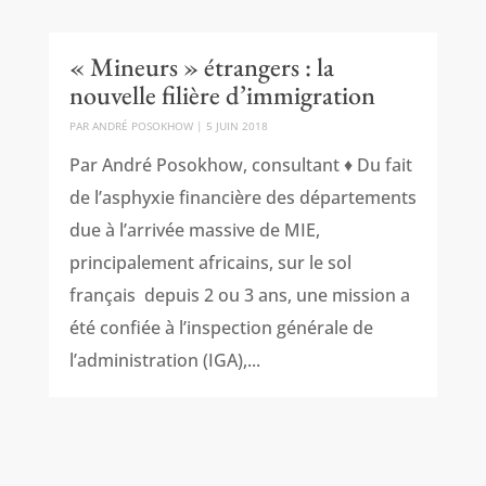
« Mineurs » étrangers : la
nouvelle filière d’immigration
PAR
ANDRÉ POSOKHOW
|
5 JUIN 2018
Par André Posokhow, consultant ♦ Du fait
de l’asphyxie financière des départements
due à l’arrivée massive de MIE,
principalement africains, sur le sol
français depuis 2 ou 3 ans, une mission a
été confiée à l’inspection générale de
l’administration (IGA),...