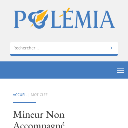
ACCUEIL
| MOT-CLEF
Mineur Non
Accompagné