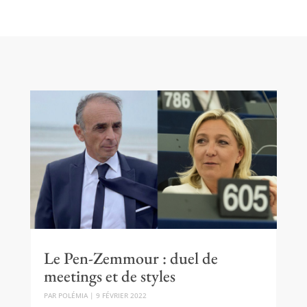
Le Pen-Zemmour : duel de
meetings et de styles
PAR
POLÉMIA
|
9 FÉVRIER 2022