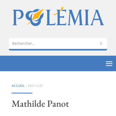
ACCUEIL
| MOT-CLEF
Mathilde Panot