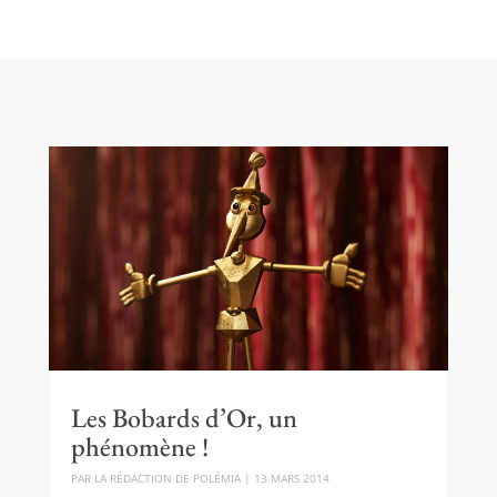
Les Bobards d’Or, un
phénomène !
PAR
LA RÉDACTION DE POLÉMIA
|
13 MARS 2014