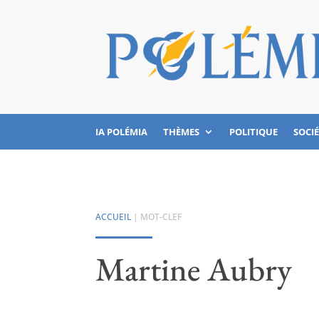
IA POLÉMIA
THÈMES
POLITIQUE
SOCI
ACCUEIL
| MOT-CLEF
Martine Aubry