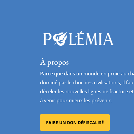
À propos
Parce que dans un monde en proie au cha
dominé par le choc des civilisations, il fa
déceler les nouvelles lignes de fracture et
à venir pour mieux les prévenir.
FAIRE UN DON DÉFISCALISÉ