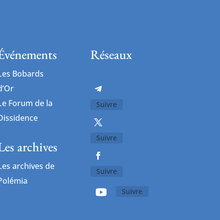
Événements
Réseaux
Les Bobards
d’Or
Le Forum de la
Suivre
Dissidence
Suivre
Les archives
Les archives de
Suivre
Polémia
Suivre