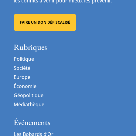
les conflits à venir pour mieux les prévenir.
FAIRE UN DON DÉFISCALISÉ
Rubriques
Politique
Société
Europe
Économie
Géopolitique
Médiathèque
Événements
Les Bobards d’Or