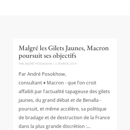
Malgré les Gilets Jaunes, Macron
poursuit ses objectifs
PAR
ANDRÉ POSOKHOW
|
2 FÉVRIER 2019
Par André Posokhow,
consultant ♦ Macron - que l’on croit
affaibli par l’actualité tapageuse des gilets
jaunes, du grand débat et de Benalla -
poursuit, et même accélère, sa politique
de bradage et de destruction de la France
dans la plus grande discrétion :...