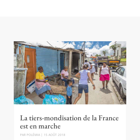
La tiers-mondisation de la France
est en marche
PAR
POLÉMIA
|
15 AOÛT 2018