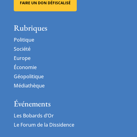
FAIRE UN DON DÉFISCALISÉ
Rubriques
Politique
Société
Europe
Économie
Géopolitique
Médiathèque
Événements
Les Bobards d’Or
Le Forum de la Dissidence