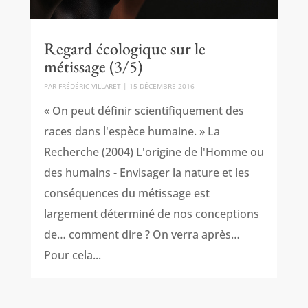
Regard écologique sur le
métissage (3/5)
PAR
FRÉDÉRIC VILLARET
|
15 DÉCEMBRE 2016
« On peut définir scientifiquement des
races dans l'espèce humaine. » La
Recherche (2004) L'origine de l'Homme ou
des humains - Envisager la nature et les
conséquences du métissage est
largement déterminé de nos conceptions
de… comment dire ? On verra après…
Pour cela...