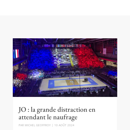
JO : la grande distraction en
attendant le naufrage
PAR
MICHEL GEOFFROY
|
10 AOÛT 2024