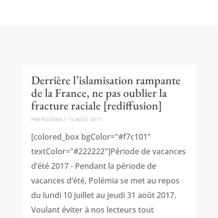
Derrière l’islamisation rampante
de la France, ne pas oublier la
fracture raciale [rediffusion]
PAR
POLÉMIA
|
15 AOÛT 2017
[colored_box bgColor="#f7c101"
textColor="#222222"]Période de vacances
d’été 2017 - Pendant la période de
vacances d’été, Polémia se met au repos
du lundi 10 juillet au jeudi 31 août 2017.
Voulant éviter à nos lecteurs tout