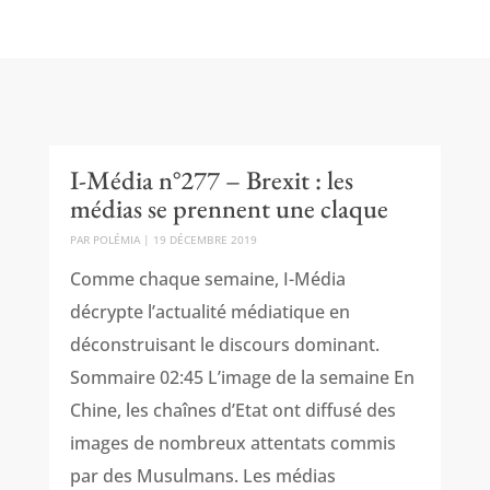
I-Média n°277 – Brexit : les
médias se prennent une claque
PAR
POLÉMIA
|
19 DÉCEMBRE 2019
Comme chaque semaine, I-Média
décrypte l’actualité médiatique en
déconstruisant le discours dominant.
Sommaire 02:45 L’image de la semaine En
Chine, les chaînes d’Etat ont diffusé des
images de nombreux attentats commis
par des Musulmans. Les médias