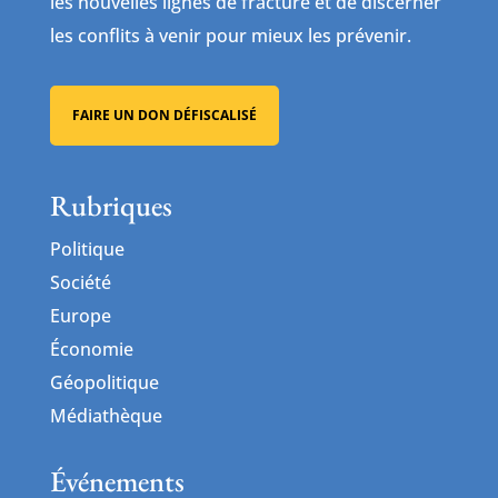
les nouvelles lignes de fracture et de discerner
les conflits à venir pour mieux les prévenir.
FAIRE UN DON DÉFISCALISÉ
Rubriques
Politique
Société
Europe
Économie
Géopolitique
Médiathèque
Événements