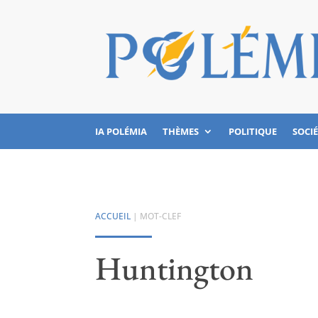
IA POLÉMIA
THÈMES
POLITIQUE
SOCI
ACCUEIL
| MOT-CLEF
Huntington