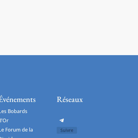
Événements
Réseaux
Les Bobards
d’Or
Le Forum de la
Suivre