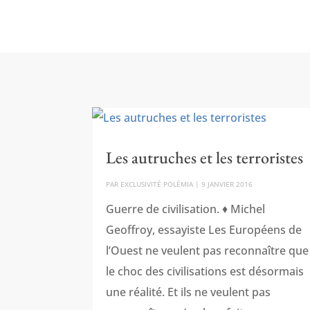
Les autruches et les terroristes
PAR
EXCLUSIVITÉ POLÉMIA
|
9 JANVIER 2016
Guerre de civilisation. ♦ Michel
Geoffroy, essayiste Les Européens de
l’Ouest ne veulent pas reconnaître que
le choc des civilisations est désormais
une réalité. Et ils ne veulent pas