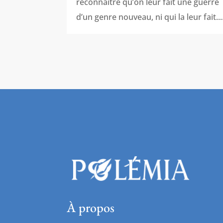
reconnaître qu’on leur fait une guerre
d’un genre nouveau, ni qui la leur fait...
À propos