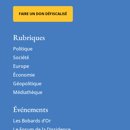
FAIRE UN DON DÉFISCALISÉ
Rubriques
Politique
Société
Europe
Économie
Géopolitique
Médiathèque
Événements
Les Bobards d’Or
Le Forum de la Dissidence