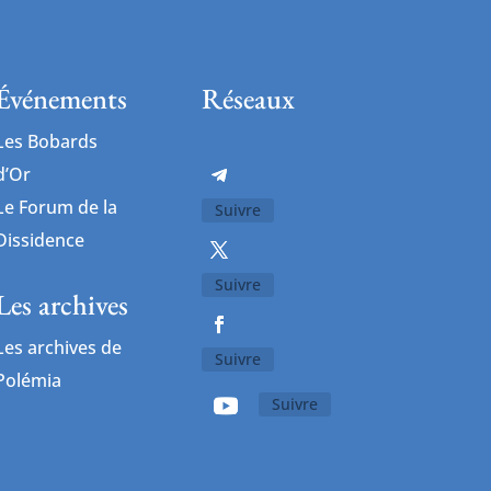
Événements
Réseaux
Les Bobards
d’Or
Le Forum de la
Suivre
Dissidence
Suivre
Les archives
Les archives de
Suivre
Polémia
Suivre