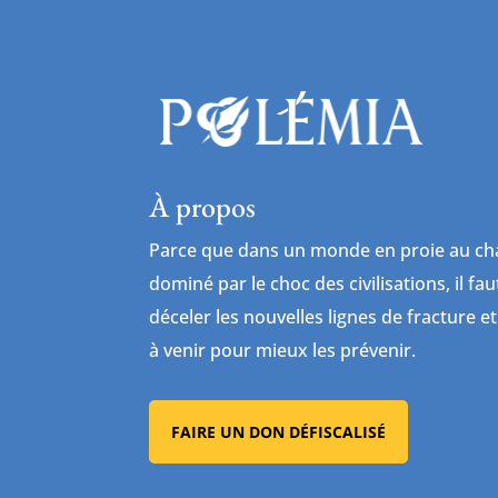
À propos
Parce que dans un monde en proie au cha
dominé par le choc des civilisations, il fa
déceler les nouvelles lignes de fracture et
à venir pour mieux les prévenir.
FAIRE UN DON DÉFISCALISÉ