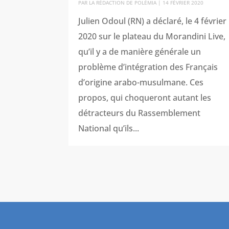
PAR
LA RÉDACTION DE POLÉMIA
|
14 FÉVRIER 2020
Julien Odoul (RN) a déclaré, le 4 février
2020 sur le plateau du Morandini Live,
qu’il y a de manière générale un
problème d’intégration des Français
d’origine arabo-musulmane. Ces
propos, qui choqueront autant les
détracteurs du Rassemblement
National qu’ils...