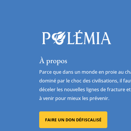
À propos
Parce que dans un monde en proie au cha
dominé par le choc des civilisations, il fa
déceler les nouvelles lignes de fracture et
à venir pour mieux les prévenir.
FAIRE UN DON DÉFISCALISÉ