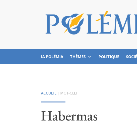
IA POLÉMIA
THÈMES
POLITIQUE
SOCI
ACCUEIL
| MOT-CLEF
Habermas