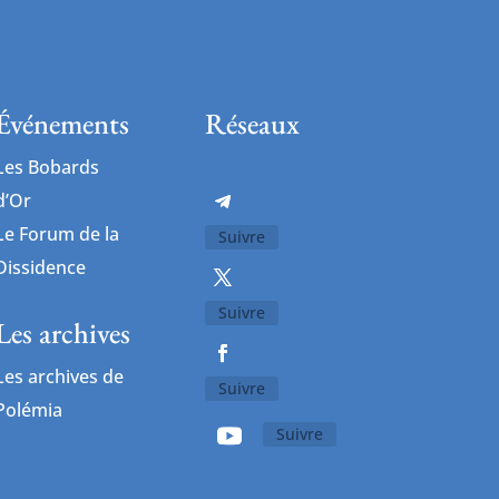
Événements
Réseaux
Les Bobards
d’Or
Le Forum de la
Suivre
Dissidence
Suivre
Les archives
Les archives de
Suivre
Polémia
Suivre