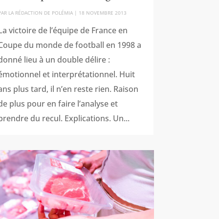
PAR
LA RÉDACTION DE POLÉMIA
|
18 NOVEMBRE 2013
La victoire de l’équipe de France en
Coupe du monde de football en 1998 a
donné lieu à un double délire :
émotionnel et interprétationnel. Huit
ans plus tard, il n’en reste rien. Raison
de plus pour en faire l’analyse et
prendre du recul. Explications. Un...