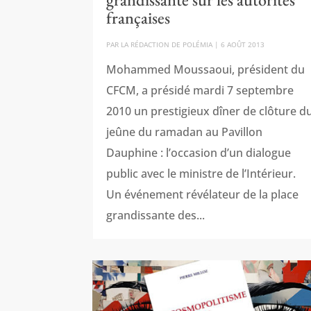
françaises
PAR
LA RÉDACTION DE POLÉMIA
|
6 AOÛT 2013
Mohammed Moussaoui, président du
CFCM, a présidé mardi 7 septembre
2010 un prestigieux dîner de clôture d
jeûne du ramadan au Pavillon
Dauphine : l’occasion d’un dialogue
public avec le ministre de l’Intérieur.
Un événement révélateur de la place
grandissante des...