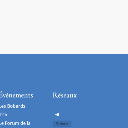
Événements
Réseaux
Les Bobards
d’Or
Le Forum de la
Suivre