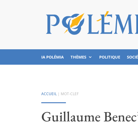
IA POLÉMIA
THÈMES
POLITIQUE
SOCI
ACCUEIL
| MOT-CLEF
Guillaume Benec