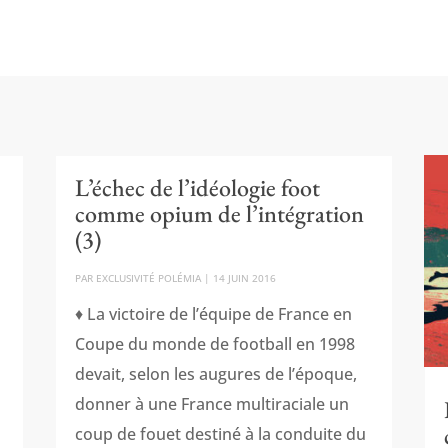
L’échec de l’idéologie foot
comme opium de l’intégration
(3)
PAR
EXCLUSIVITÉ POLÉMIA
|
14 JUIN 2016
♦ La victoire de l’équipe de France en
e
Coupe du monde de football en 1998
devait, selon les augures de l’époque,
donner à une France multiraciale un
coup de fouet destiné à la conduite du