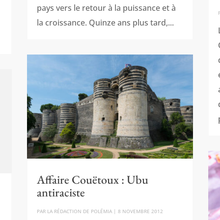
pays vers le retour à la puissance et à
la croissance. Quinze ans plus tard,...
Affaire Couëtoux : Ubu
antiraciste
PAR
LA RÉDACTION DE POLÉMIA
|
8 NOVEMBRE 2012