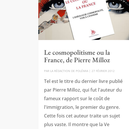
Le cosmopolitisme ou la
France, de Pierre Milloz
PAR
LA RÉDACTION DE POLÉMIA
|
27 FÉVRIER 2012
Tel est le titre du dernier livre publié
par Pierre Milloz, qui fut l'auteur du
fameux rapport sur le coût de
l'immigration, le premier du genre.
Cette fois cet auteur traite un sujet
plus vaste. Il montre que la Ve