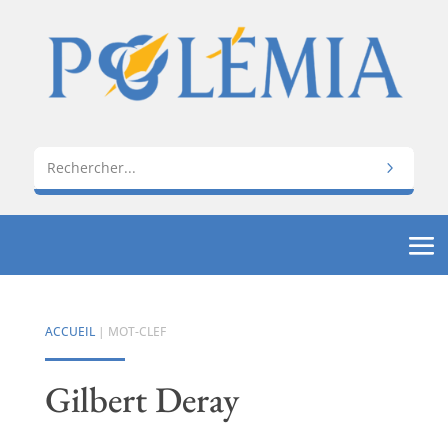
ACCUEIL
| MOT-CLEF
Gilbert Deray