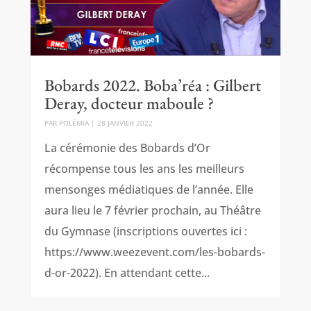
Bobards 2022. Boba’réa : Gilbert
Deray, docteur maboule ?
PAR
POLÉMIA
|
28 JANVIER 2022
La cérémonie des Bobards d’Or
récompense tous les ans les meilleurs
mensonges médiatiques de l’année. Elle
aura lieu le 7 février prochain, au Théâtre
du Gymnase (inscriptions ouvertes ici :
https://www.weezevent.com/les-bobards-
d-or-2022). En attendant cette...