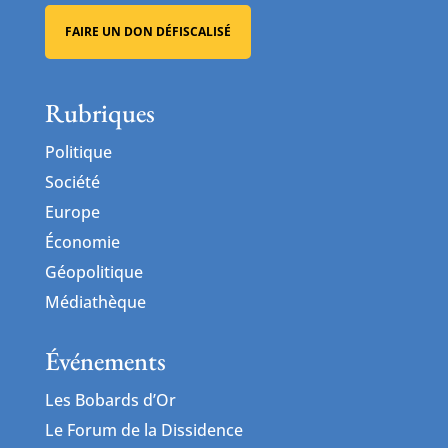
FAIRE UN DON DÉFISCALISÉ
Rubriques
Politique
Société
Europe
Économie
Géopolitique
Médiathèque
Événements
Les Bobards d’Or
Le Forum de la Dissidence