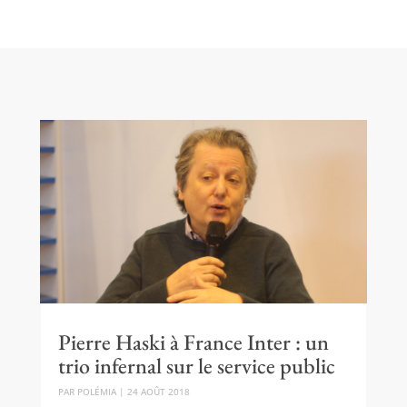
Pierre Haski à France Inter : un
trio infernal sur le service public
PAR
POLÉMIA
|
24 AOÛT 2018