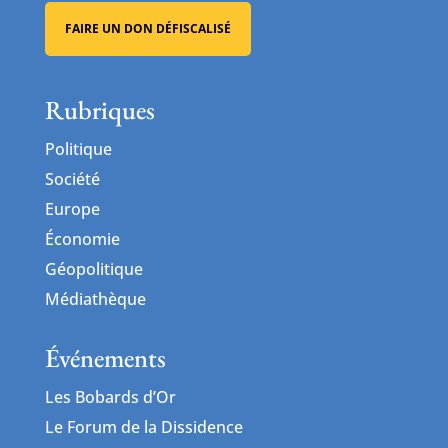
FAIRE UN DON DÉFISCALISÉ
Rubriques
Politique
Société
Europe
Économie
Géopolitique
Médiathèque
Événements
Les Bobards d’Or
Le Forum de la Dissidence