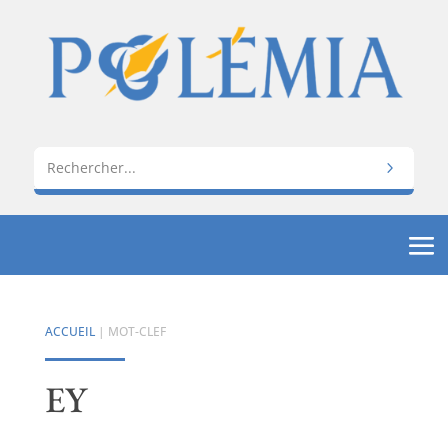
ACCUEIL
| MOT-CLEF
EY