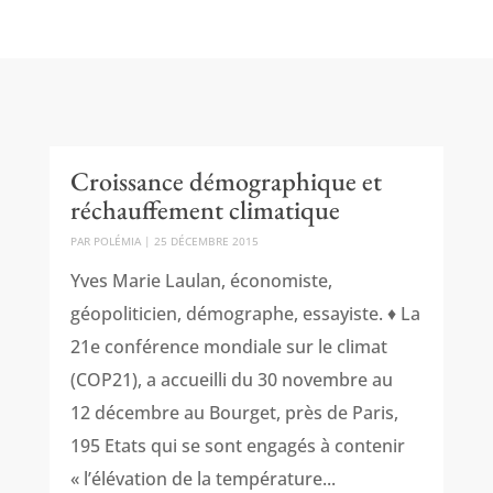
Croissance démographique et
réchauffement climatique
PAR
POLÉMIA
|
25 DÉCEMBRE 2015
Yves Marie Laulan, économiste,
géopoliticien, démographe, essayiste. ♦ La
21e conférence mondiale sur le climat
(COP21), a accueilli du 30 novembre au
12 décembre au Bourget, près de Paris,
195 Etats qui se sont engagés à contenir
« l’élévation de la température...