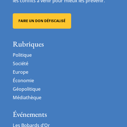
les conflits à venir pour mieux les prévenir.
FAIRE UN DON DÉFISCALISÉ
Rubriques
Politique
Société
Europe
Économie
Géopolitique
Médiathèque
Événements
Les Bobards d’Or